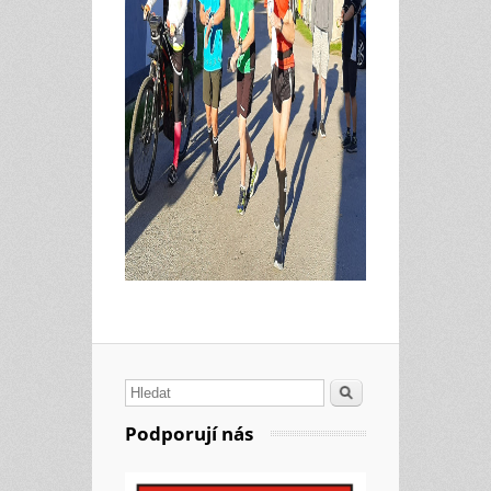
Hledat
Podporují nás