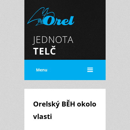
JEDNOTA
TELČ
Menu
Orelský BĚH okolo
vlasti