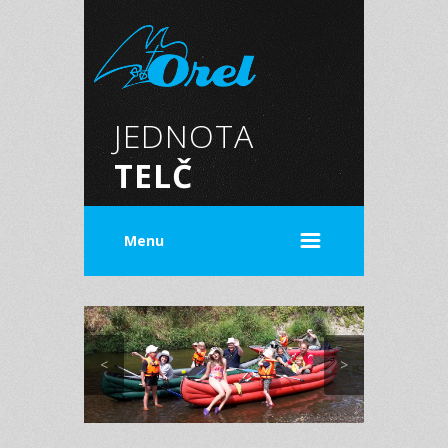
JEDNOTA
TELČ
Menu
<
>