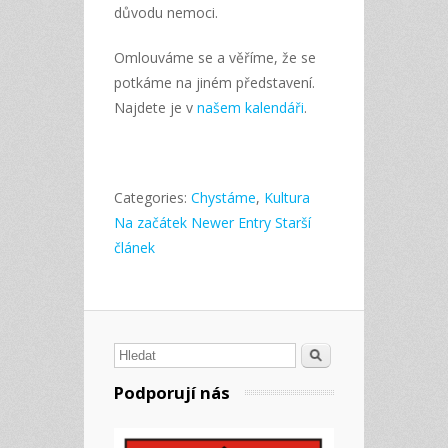
důvodu nemoci.
Omlouváme se a věříme, že se
potkáme na jiném představení.
Najdete je v
našem kalendáři
.
Categories:
Chystáme
,
Kultura
Na začátek
Newer Entry
Starší
článek
Hledat
Podporují nás